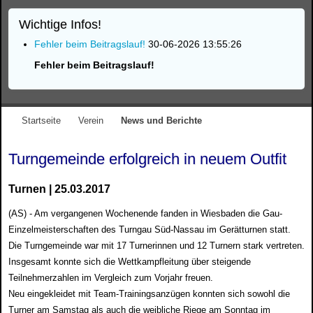
Wichtige Infos!
Fehler beim Beitragslauf!
30-06-2026 13:55:26
Fehler beim Beitragslauf!
Startseite
Verein
News und Berichte
Turngemeinde
erf
olgreich
in neuem Outfit
Turnen | 25.03.2017
(AS) - Am vergangenen Wochenende fanden in Wiesbaden die Gau-
Einzelmeisterschaften des Turngau Süd-Nassau im Gerätturnen statt.
Die Turngemeinde war mit 17 Turnerinnen und 12 Turnern stark vertreten.
Insgesamt konnte sich die Wettkampfleitung über steigende
Teilnehmerzahlen im Vergleich zum Vorjahr freuen.
Neu eingekleidet mit Team-Trainingsanzügen konnten sich sowohl die
Turner am Samstag als auch die weibliche Riege am Sonntag im