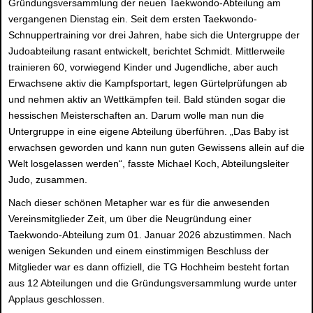
Gründungsversammlung der neuen Taekwondo-Abteilung am
vergangenen Dienstag ein. Seit dem ersten Taekwondo-
Schnuppertraining vor drei Jahren, habe sich die Untergruppe der
Judoabteilung rasant entwickelt, berichtet Schmidt. Mittlerweile
trainieren 60, vorwiegend Kinder und Jugendliche, aber auch
Erwachsene aktiv die Kampfsportart, legen Gürtelprüfungen ab
und nehmen aktiv an Wettkämpfen teil. Bald stünden sogar die
hessischen Meisterschaften an. Darum wolle man nun die
Untergruppe in eine eigene Abteilung überführen. „Das Baby ist
erwachsen geworden und kann nun guten Gewissens allein auf die
Welt losgelassen werden“, fasste Michael Koch, Abteilungsleiter
Judo, zusammen.
Nach dieser schönen Metapher war es für die anwesenden
Vereinsmitglieder Zeit, um über die Neugründung einer
Taekwondo-Abteilung zum 01. Januar 2026 abzustimmen. Nach
wenigen Sekunden und einem einstimmigen Beschluss der
Mitglieder war es dann offiziell, die TG Hochheim besteht fortan
aus 12 Abteilungen und die Gründungsversammlung wurde unter
Applaus geschlossen.