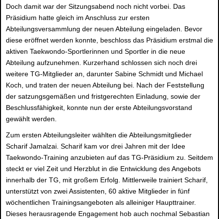
Doch damit war der Sitzungsabend noch nicht vorbei. Das
Präsidium hatte gleich im Anschluss zur ersten
Abteilungsversammlung der neuen Abteilung eingeladen. Bevor
diese eröffnet werden konnte, beschloss das Präsidium erstmal die
aktiven Taekwondo-Sportlerinnen und Sportler in die neue
Abteilung aufzunehmen. Kurzerhand schlossen sich noch drei
weitere TG-Mitglieder an, darunter Sabine Schmidt und Michael
Koch, und traten der neuen Abteilung bei. Nach der Feststellung
der satzungsgemäßen und fristgerechten Einladung, sowie der
Beschlussfähigkeit, konnte nun der erste Abteilungsvorstand
gewählt werden.
Zum ersten Abteilungsleiter wählten die Abteilungsmitglieder
Scharif Jamalzai. Scharif kam vor drei Jahren mit der Idee
Taekwondo-Training anzubieten auf das TG-Präsidium zu. Seitdem
steckt er viel Zeit und Herzblut in die Entwicklung des Angebots
innerhalb der TG, mit großem Erfolg. Mittlerweile trainiert Scharif,
unterstützt von zwei Assistenten, 60 aktive Mitglieder in fünf
wöchentlichen Trainingsangeboten als alleiniger Haupttrainer.
Dieses herausragende Engagement hob auch nochmal Sebastian