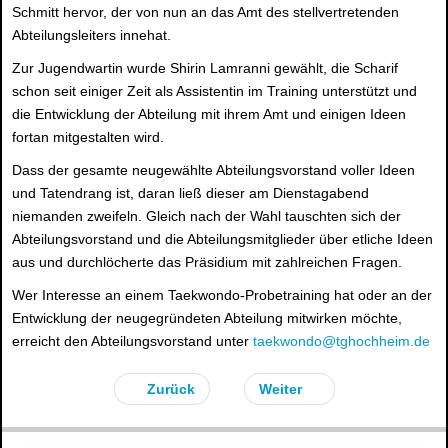
Schmitt hervor, der von nun an das Amt des stellvertretenden
Abteilungsleiters innehat.
Zur Jugendwartin wurde Shirin Lamranni gewählt, die Scharif
schon seit einiger Zeit als Assistentin im Training unterstützt und
die Entwicklung der Abteilung mit ihrem Amt und einigen Ideen
fortan mitgestalten wird.
Dass der gesamte neugewählte Abteilungsvorstand voller Ideen
und Tatendrang ist, daran ließ dieser am Dienstagabend
niemanden zweifeln. Gleich nach der Wahl tauschten sich der
Abteilungsvorstand und die Abteilungsmitglieder über etliche Ideen
aus und durchlöcherte das Präsidium mit zahlreichen Fragen.
Wer Interesse an einem Taekwondo-Probetraining hat oder an der
Entwicklung der neugegründeten Abteilung mitwirken möchte,
erreicht den Abteilungsvorstand unter
taekwondo@tghochheim.de
Zurück
Weiter